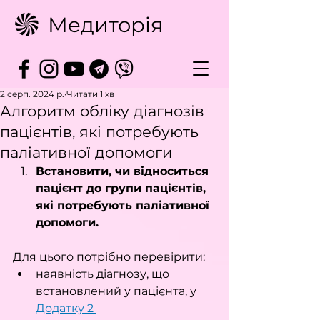
Медиторія
2 серп. 2024 р.
Читати 1 хв
Алгоритм обліку діагнозів
пацієнтів, які потребують
паліативної допомоги
Встановити, чи відноситься 
пацієнт до групи пацієнтів, 
які потребують паліативної 
допомоги.
Для цього потрібно перевірити:
наявність діагнозу, що 
встановлений у пацієнта, у 
Додатку 2 