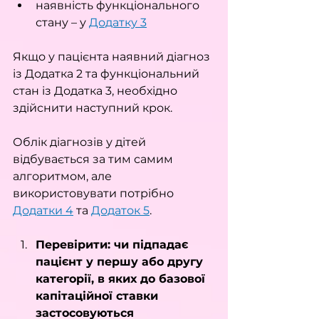
наявність функціонального 
стану – у 
Додатку 3
Якщо у пацієнта наявний діагноз 
із Додатка 2 та функціональний 
стан із Додатка 3, необхідно 
здійснити наступний крок.
Облік діагнозів у дітей 
відбувається за тим самим 
алгоритмом, але 
використовувати потрібно 
Додатки 4
 та 
Додаток 5
.
Перевірити: чи підпадає 
пацієнт у першу або другу 
категорії, в яких до базової 
капітаційної ставки 
застосовуються 