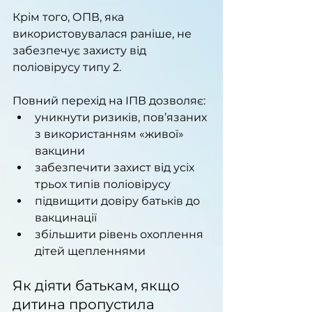
Крім того, ОПВ, яка 
використовувалася раніше, не 
забезпечує захисту від 
поліовірусу типу 2.
Повний перехід на ІПВ дозволяє:
уникнути ризиків, пов’язаних 
з використанням «живої» 
вакцини
забезпечити захист від усіх 
трьох типів поліовірусу
підвищити довіру батьків до 
вакцинації
збільшити рівень охоплення 
дітей щепленнями
Як діяти батькам, якщо 
дитина пропустила 