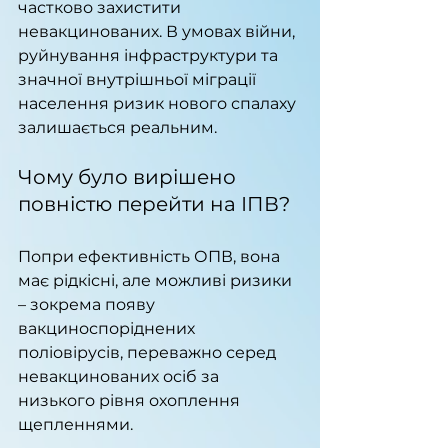
частково захистити 
невакцинованих. В умовах війни, 
руйнування інфраструктури та 
значної внутрішньої міграції 
населення ризик нового спалаху 
залишається реальним.
Чому було вирішено 
повністю перейти на ІПВ?
Попри ефективність ОПВ, вона 
має рідкісні, але можливі ризики 
– зокрема появу 
вакциноспоріднених 
поліовірусів, переважно серед 
невакцинованих осіб за 
низького рівня охоплення 
щепленнями.