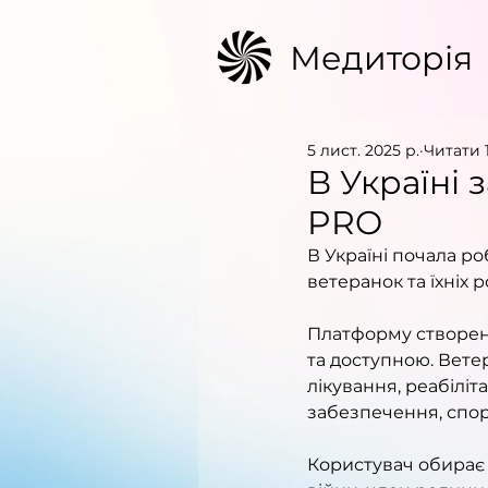
Медиторія
5 лист. 2025 р.
Читати 1
В Україні
PRO
В Україні почала ро
ветеранок та їхніх 
Платформу створено
та доступною. Вете
лікування, реабіліт
забезпечення, спорт
Користувач обирає с