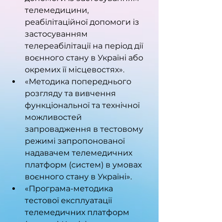
телемедицини, 
реабілітаційної допомоги із 
застосуванням 
телереабілітації на період дії 
воєнного стану в Україні або 
окремих її місцевостях».
«Методика попереднього 
розгляду та вивчення 
функціональної та технічної 
можливостей 
запровадження в тестовому 
режимі запропонованої 
надавачем телемедичних 
платформ (систем) в умовах 
воєнного стану в Україні».
«Програма-методика 
тестової експлуатації 
телемедичних платформ 