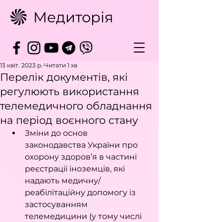
Медиторія
13 квіт. 2023 р.
Читати 1 хв
Перелік документів, які
регулюють використання
телемедичного обладнання
на період воєнного стану
Зміни до основ 
законодавства України про 
охорону здоров’я в частині 
реєстрації іноземців, які 
надають медичну/
реабілітаційну допомогу із 
застосуванням 
телемедицини (у тому числі 