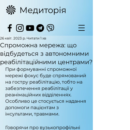
Медиторія
26 квіт. 2023 р.
Читати 1 хв
Спроможна мережа: що
відбудеться з автономними
реабілітаційними центрами?
При формуванні спроможної 
мережі фокус буде спрямований 
на гостру реабілітацію, тобто на 
забезпечення реабілітації у 
реанімаційних відділеннях. 
Особливо це стосується надання 
допомоги пацієнтам з 
інсультами, травмами.
Говорячи про вузькопрофільні 