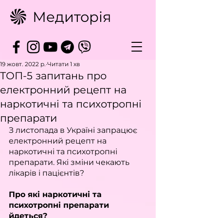
Медиторія
19 жовт. 2022 р.
Читати 1 хв
ТОП-5 запитань про
електронний рецепт на
наркотичні та психотропні
препарати
З листопада в Україні запрацює 
електронний рецепт на 
наркотичні та психотропні 
препарати. Які зміни чекають 
лікарів і пацієнтів?
Про які наркотичні та 
психотропні препарати 
йдеться?