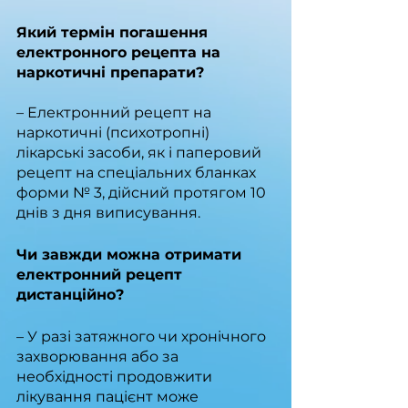
Який термін погашення 
електронного рецепта на 
наркотичні препарати?
– Електронний рецепт на 
наркотичні (психотропні) 
лікарські засоби, як і паперовий 
рецепт на спеціальних бланках 
форми № 3, дійсний протягом 10 
днів з дня виписування. 
Чи завжди можна отримати 
електронний рецепт 
дистанційно?
– У разі затяжного чи хронічного 
захворювання або за 
необхідності продовжити 
лікування пацієнт може 