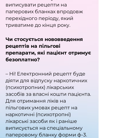
виписувати рецепти на 
паперових бланках впродовж 
перехідного періоду, який 
триватиме до кінця року.
Чи стосується нововведення 
рецептів на пільгові 
препарати, які пацієнт отримує 
безоплатно?
– Ні! Електронний рецепт буде 
діяти для відпуску наркотичних 
(психотропних) лікарських 
засобів за власні кошти пацієнта. 
Для отримання ліків на 
пільгових умовах рецепт на 
наркотичні (психотропні) 
лікарські засоби як і раніше 
виписується на спеціальному 
паперовому бланку форми ф-3.