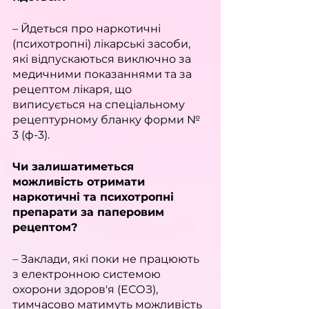
– Йдеться про наркотичні 
(психотропні) лікарські засоби, 
які відпускаються виключно за 
медичними показаннями та за 
рецептом лікаря, що 
виписується на спеціальному 
рецептурному бланку форми № 
3 (ф-3).
Чи залишатиметься 
можливість отримати 
наркотичні та психотропні 
препарати за паперовим 
рецептом?
– Заклади, які поки не працюють 
з електронною системою 
охорони здоров'я (ЕСОЗ), 
тимчасово матимуть можливість 