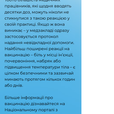
працівників, які щодня вводять 
десятки доз, можуть ніколи не 
стикнутися з такою реакцією у 
своїй практиці. Якщо ж вона 
виникає – у медзакладі одразу 
застосовується протокол 
надання невідкладної допомоги. 
Найбільш поширені реакції на 
вакцинацію – біль у місці ін’єкції, 
почервоніння, набряк або 
підвищення температури тіла – є 
цілком безпечними та зазвичай 
минають протягом кількох годин 
або днів.
Більше інформації про 
вакцинацію дізнавайтеся на 
Національному порталі з 