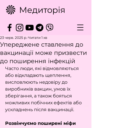
Медиторія
23 черв. 2025 р.
Читати 1 хв
Упереджене ставлення до
вакцинації може призвести
до поширення інфекцій
Часто люди, які відмовляються 
або відкладають щеплення, 
висловлюють недовіру до 
виробників вакцин, умов їх 
зберігання, а також бояться 
можливих побічних ефектів або 
ускладнень після вакцинації.
Розвінчуємо поширені міфи 