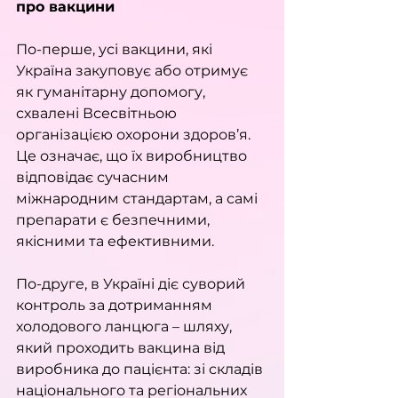
про вакцини
По-перше, усі вакцини, які 
Україна закуповує або отримує 
як гуманітарну допомогу, 
схвалені Всесвітньою 
організацією охорони здоров’я. 
Це означає, що їх виробництво 
відповідає сучасним 
міжнародним стандартам, а самі 
препарати є безпечними, 
якісними та ефективними.
По-друге, в Україні діє суворий 
контроль за дотриманням 
холодового ланцюга – шляху, 
який проходить вакцина від 
виробника до пацієнта: зі складів 
національного та регіональних 