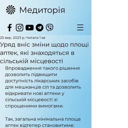
Медиторія
25 вер. 2023 р.
Читати 1 хв
Уряд вніс зміни щодо площі
аптек, які знаходяться в
сільській місцевості
Впровадження такого рішення 
дозволить підвищити 
доступність лікарських засобів 
для мешканців сіл та дозволить 
відкривати нові аптеки у 
сільській місцевості зі 
спрощеними вимогами.
Так, загальна мінімальна площа 
аптек відтепер становитиме: