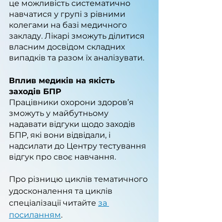
це можливість систематично 
навчатися у групі з рівними 
колегами на базі медичного 
закладу. Лікарі зможуть ділитися 
власним досвідом складних 
випадків та разом їх аналізувати.
Вплив медиків на якість 
заходів БПР
Працівники охорони здоров’я 
зможуть у майбутньому 
надавати відгуки щодо заходів 
БПР, які вони відвідали, і 
надсилати до Центру тестування 
відгук про своє навчання.
Про різницю циклів тематичного 
удосконалення та циклів 
спеціалізації читайте 
за 
посиланням
.