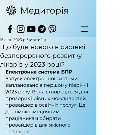
Медиторія
16 лют. 2023 р.
Читати 1 хв
Що буде нового в системі
безперервного розвитку
лікарів у 2023 році?
Електронна система БПР
Запуск електронної системи 
заплановано в першому півріччі 
2023 року. Вона створюється для 
прозорих і рівних можливостей 
провайдерів освітніх послуг. Це 
допоможе медичним 
працівникам обирати 
провайдерів для якісного 
навчання.