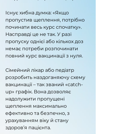
Існує хибна думка: «Якщо 
пропустив щеплення, потрібно 
починати весь курс спочатку». 
Насправді це не так. У разі 
пропуску однієї або кількох доз 
немає потреби розпочинати 
повний курс вакцинації з нуля.
Сімейний лікар або педіатр 
розробить наздоганяючу схему 
вакцинації – так званий «catch-
up» графік. Вона дозволяє 
надолужити пропущені 
щеплення максимально 
ефективно та безпечно, з 
урахуванням віку й стану 
здоров’я пацієнта.