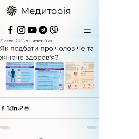
Медиторія
21 серп. 2025 р.
Читати 0 хв
Як подбати про чоловіче та
жіноче здоров'я?