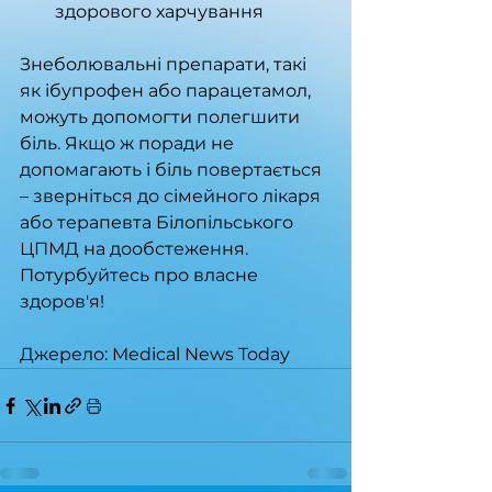
здорового харчування
Знеболювальні препарати, такі 
як ібупрофен або парацетамол, 
можуть допомогти полегшити 
біль. Якщо ж поради не 
допомагають і біль повертається 
– зверніться до сімейного лікаря 
або терапевта Білопільського 
ЦПМД на дообстеження. 
Потурбуйтесь про власне 
здоров'я!
Джерело: Medical News Today 