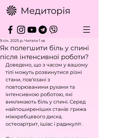
Медиторія
9 січ. 2025 р.
Читати 1 хв
Як полегшити біль у спині
після інтенсивної роботи?
Доведено, що з часом у вашому 
тілі можуть розвинутися різні 
стани, пов'язані з 
повторюваними рухами та 
інтенсивною роботою, які 
викликають біль у спині. Серед 
найпоширеніших станів: грижа 
міжхребцевого диска, 
остеоартрит, ішіас і радикуліт.