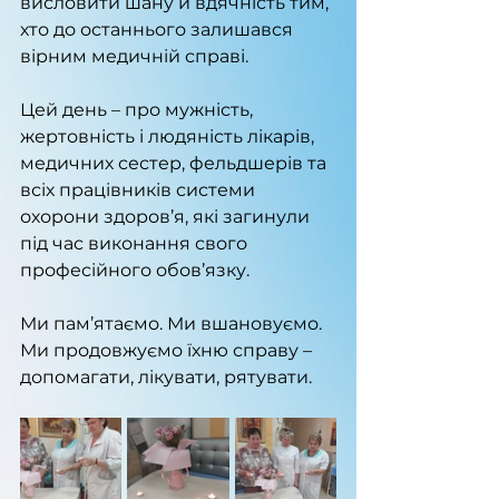
висловити шану й вдячність тим, 
хто до останнього залишався 
вірним медичній справі.
Цей день – про мужність, 
жертовність і людяність лікарів, 
медичних сестер, фельдшерів та 
всіх працівників системи 
охорони здоров’я, які загинули 
під час виконання свого 
професійного обов’язку.
Ми пам’ятаємо. Ми вшановуємо. 
Ми продовжуємо їхню справу – 
допомагати, лікувати, рятувати.