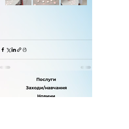
Послуги
Заходи/навчання
Новини
Партнери
04136, Україна, Київ,