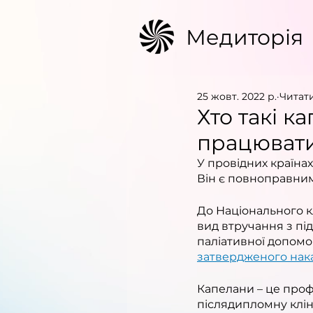
Медиторія
25 жовт. 2022 р.
Читати
Хто такі к
працювати
У провідних країнах
Він є повноправни
До Національного к
вид втручання з під
паліативної допомо
затвердженого нака
Капелани – це проф
післядипломну клін