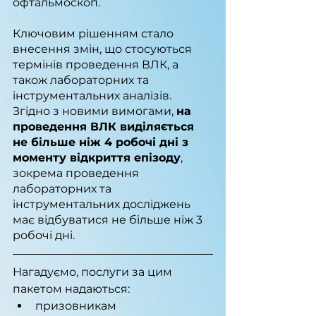
офтальмоскоп.
Ключовим рішенням стало 
внесення змін, що стосуються 
термінів проведення ВЛК, а 
також лабораторних та 
інструментальних аналізів. 
Згідно з новими вимогами, 
на 
проведення ВЛК виділяється 
не більше ніж 4 робочі дні з 
моменту відкриття епізоду
, 
зокрема проведення 
лабораторних та 
інструментальних досліджень 
має відбуватися не більше ніж 3 
робочі дні.
Нагадуємо, послуги за цим 
пакетом надаються:
призовникам