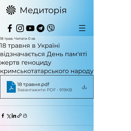
Медиторія
18 трав.
Читати 0 хв
18 травня в Україні
відзначається День пам'яті
жертв геноциду
кримськотатарського народу
18 травня
.pdf
Завантажити PDF • 919KB