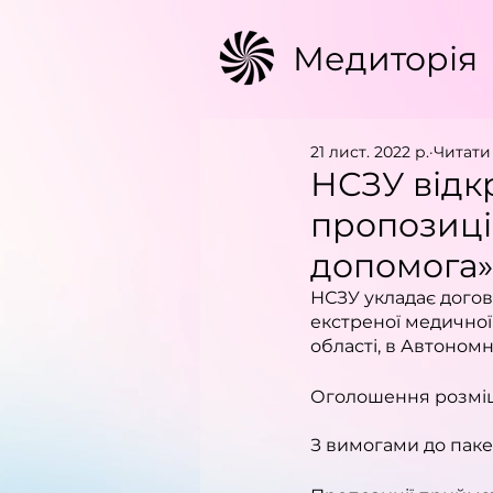
Медиторія
21 лист. 2022 р.
Читати 
НСЗУ відк
пропозиці
допомога» 
НСЗУ укладає дого
екстреної медичної
області, в Автономн
Оголошення розміще
З вимогами до паке