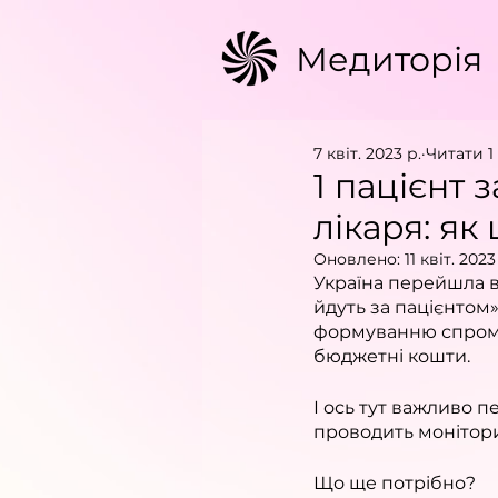
Медиторія
7 квіт. 2023 р.
Читати 1
1 пацієнт 
лікаря: як
Оновлено:
11 квіт. 2023
Україна перейшла в
йдуть за пацієнтом
формуванню спромо
бюджетні кошти.
І ось тут важливо 
проводить монітори
Що ще потрібно?